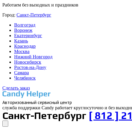
Работаем без выходных и праздников
Город:
Санкт-Петербург
Волгоград
Воронеж
Екатеринбург
Казань
Краснодар
Москва
Нижний Новгород
Новосибирск
Ростов-на-Дону
Самара
Челябинск
Сделать заказ
Авторизованный cервисный центр
служба поддержки Candy работает
круглосуточно и без выходн
Санкт-Петербург
[ 812 ]
21