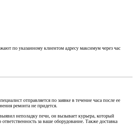
зжают по указанному клиентом адресу максимум через час
ециалист отправляется по заявке в течение часа после ее
нения ремонта не придется.
 выявил неполадку печи, он вызывает курьера, который
 ответственность за ваше оборудование. Также доставка