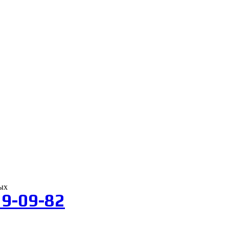
ых
9-09-82