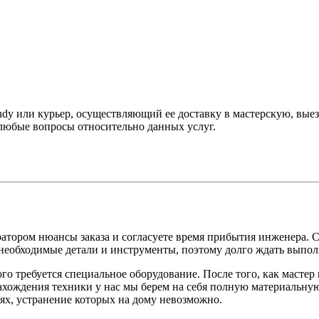
dy или курьер, осуществляющий ее доставку в мастерскую, вые
 любые вопросы относительно данных услуг.
ратором нюансы заказа и согласуете время прибытия инженера. Сп
 необходимые детали и инструменты, поэтому долго ждать выпол
го требуется специальное оборудование. После того, как мастер
ахождения техники у нас мы берем на себя полную материальную
ях, устранение которых на дому невозможно.