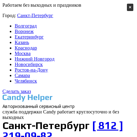
Работаем без выходных и праздников
×
Город:
Санкт-Петербург
Волгоград
Воронеж
Екатеринбург
Казань
Краснодар
Москва
Нижний Новгород
Новосибирск
Ростов-на-Дону
Самара
Челябинск
Сделать заказ
Авторизованный cервисный центр
служба поддержки Candy работает
круглосуточно и без
выходных
Санкт-Петербург
[ 812 ]
219-09-82