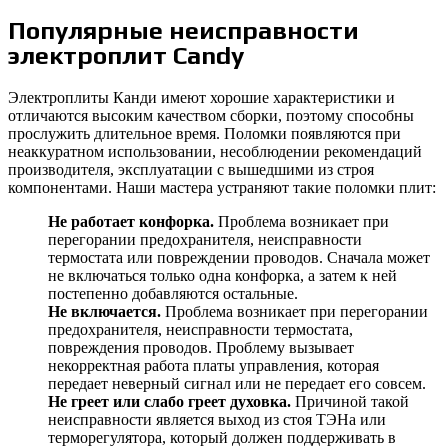
Популярные неисправности
электроплит Candy
Электроплиты Канди имеют хорошие характеристики и
отличаются высоким качеством сборки, поэтому способны
прослужить длительное время. Поломки появляются при
неаккуратном использовании, несоблюдении рекомендаций
производителя, эксплуатации с вышедшими из строя
компонентами. Наши мастера устраняют такие поломки плит:
Не работает конфорка.
Проблема возникает при
перегорании предохранителя, неисправности
термостата или повреждении проводов. Сначала может
не включаться только одна конфорка, а затем к ней
постепенно добавляются остальные.
Не включается.
Проблема возникает при перегорании
предохранителя, неисправности термостата,
повреждения проводов. Проблему вызывает
некорректная работа платы управления, которая
передает неверный сигнал или не передает его совсем.
Не греет или слабо греет духовка.
Причиной такой
неисправности является выход из стоя ТЭНа или
терморегулятора, который должен поддерживать в