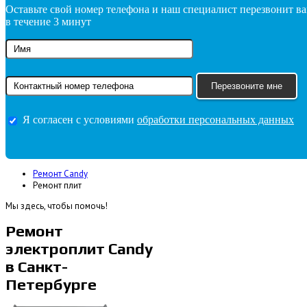
Оставьте свой номер телефона и наш специалист перезвонит в
в течение 3 минут
Я согласен с условиями
обработки персональных данных
Ремонт Candy
Ремонт плит
Мы здесь, чтобы помочь!
Ремонт
электроплит Candy
в Санкт-
Петербурге