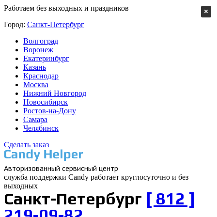
Работаем без выходных и праздников
×
Город:
Санкт-Петербург
Волгоград
Воронеж
Екатеринбург
Казань
Краснодар
Москва
Нижний Новгород
Новосибирск
Ростов-на-Дону
Самара
Челябинск
Сделать заказ
Авторизованный cервисный центр
служба поддержки Candy работает
круглосуточно и без
выходных
Санкт-Петербург
[ 812 ]
219-09-82