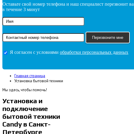
Оставьте свой номер телефона и наш специалист перезвонит в
в течение 3 минут
Я согласен с условиями
обработки персональных данных
Главная страница
Установка бытовой техники
Мы здесь, чтобы помочь!
Установка и
подключение
бытовой техники
Candy в Санкт-
Петербурге