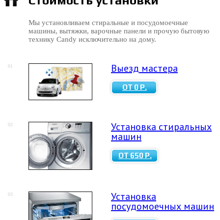
Стоимость установки
Мы установливаем стиральные и посудомоечные
машины, вытяжки, варочные панели и прочую бытовую
технику Candy исключительно на дому.
Выезд мастера
01
ОТ 0 Р.
Установка стиральных
02
машин
ОТ 650 Р.
Установка
03
посудомоечных машин