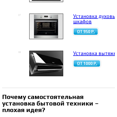
Установка духовы
07
шкафов
ОТ 950 Р.
Установка вытяже
08
ОТ 1000 Р.
Почему самостоятельная
установка бытовой техники –
плохая идея?