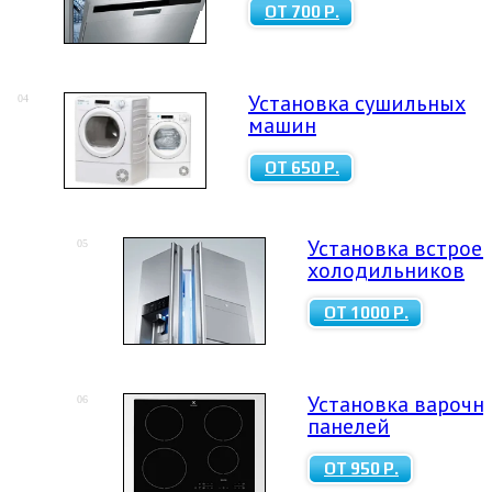
ОТ 700 Р.
Установка сушильных
04
машин
ОТ 650 Р.
Установка встрое
05
холодильников
ОТ 1000 Р.
Установка варочн
06
панелей
ОТ 950 Р.